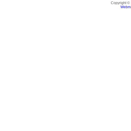
Copyright ©
Webma