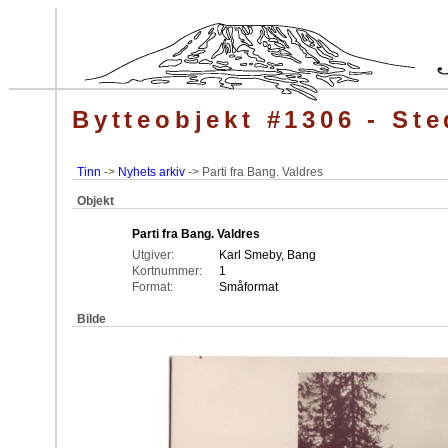
Bytteobjekt #1306 - Ste
Tinn
->
Nyhets arkiv
-> Parti fra Bang. Valdres
Objekt
Parti fra Bang. Valdres
Utgiver:
Karl Smeby, Bang
Kortnummer:
1
Format:
Småformat
Bilde