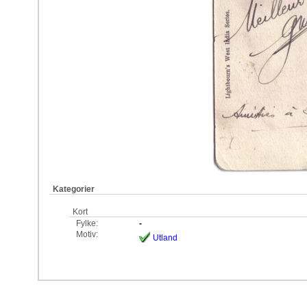
Kategorier
Kort
Fylke:
-
Motiv:
Utland