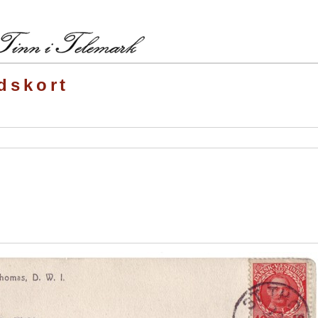
dskort