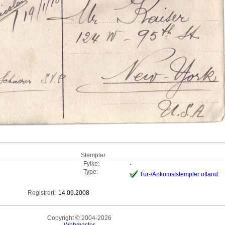
Stempler
Fylke:
-
Type:
Tur-/Ankomststempler utland
Registrert:
14.09.2008
Copyright © 2004-2026