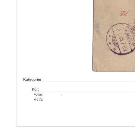
Kategorier
Kort
Fylke:
-
Motiv: