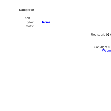
Kategorier
Kort
Fylke:
Troms
Motiv:
Registrert:
01.
Copyright ©
Webma