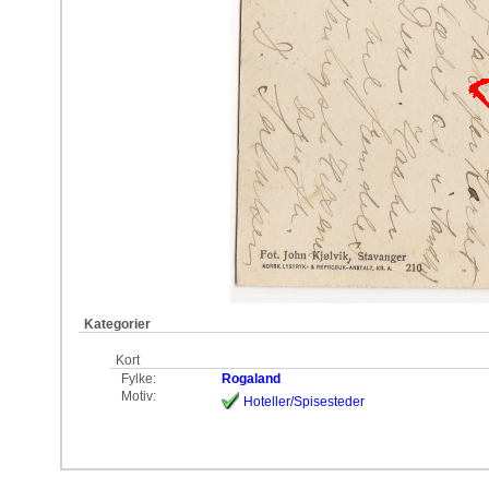
Kategorier
Kort
Fylke:
Rogaland
Motiv:
Hoteller/Spisesteder