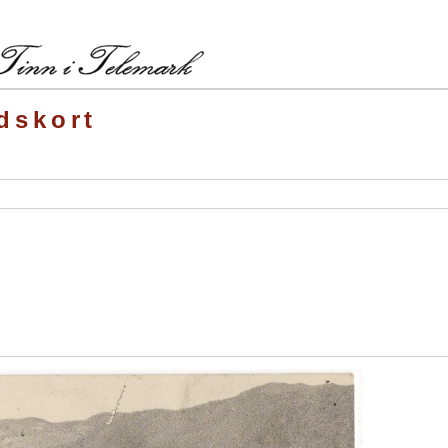
dskort