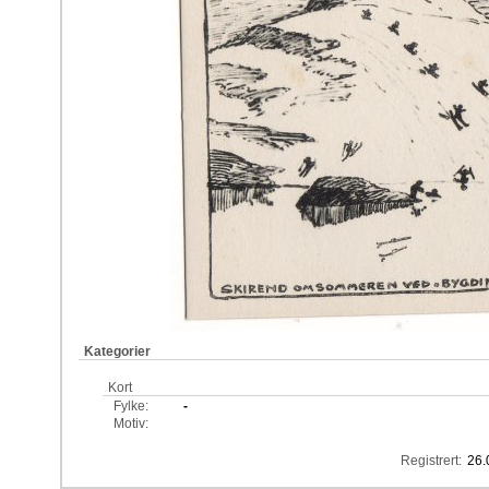
Kategorier
Kort
Fylke:
-
Motiv:
Registrert:
26.