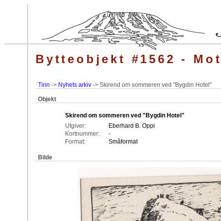
Bytteobjekt #1562 - Mot
Tinn
->
Nyhets arkiv
-> Skirend om sommeren ved "Bygdin Hotel"
Objekt
Skirend om sommeren ved "Bygdin Hotel"
Utgiver:
Eberhard B. Oppi
Kortnummer:
-
Format:
Småformat
Bilde