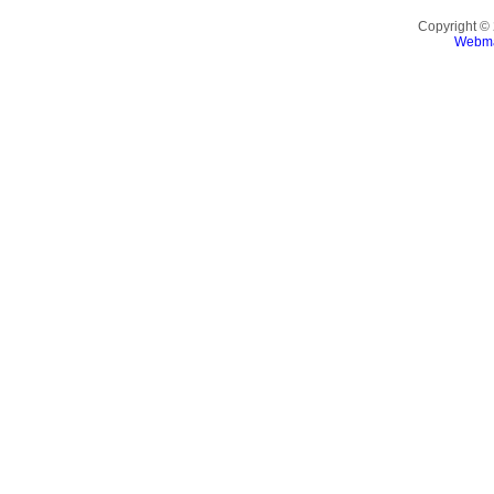
Copyright ©
Webma