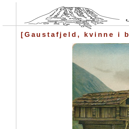
[Gaustafjeld, kvinne i 