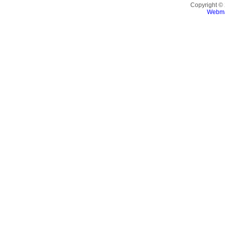
Copyright ©
Webma