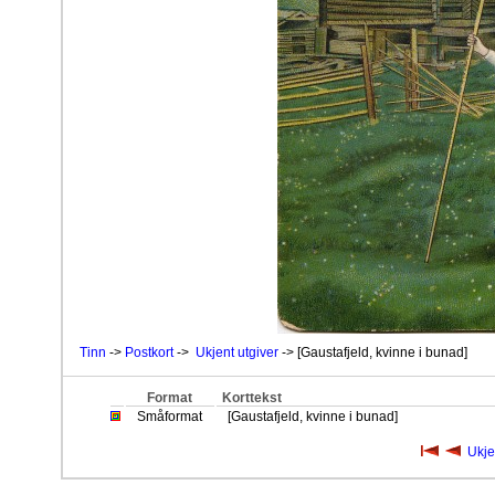
Tinn
->
Postkort
->
Ukjent utgiver
-> [Gaustafjeld, kvinne i bunad]
Format
Korttekst
Småformat
[Gaustafjeld, kvinne i bunad]
Ukje