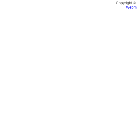
Copyright ©
Webma