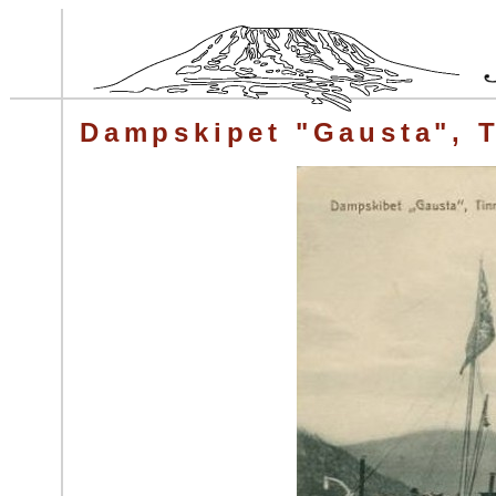
Dampskipet "Gausta", T