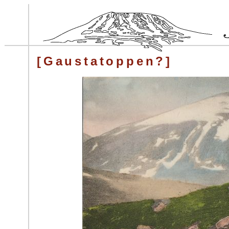
[Gaustatoppen?]