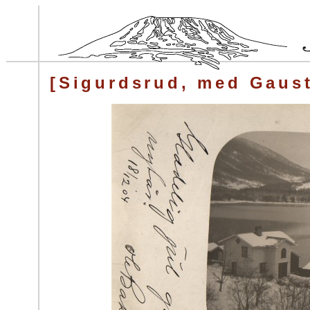
[Sigurdsrud, med Gaust