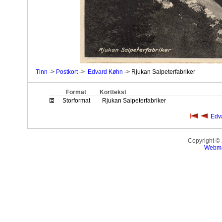
Tinn
->
Postkort
->
Edvard Køhn
-> Rjukan Salpeterfabriker
Format
Korttekst
Storformat
Rjukan Salpeterfabriker
Edv
Copyright ©
Webma