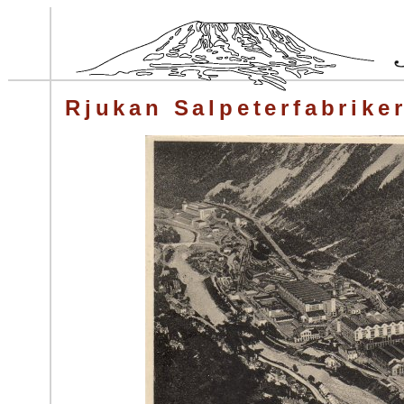
Rjukan Salpeterfabrike