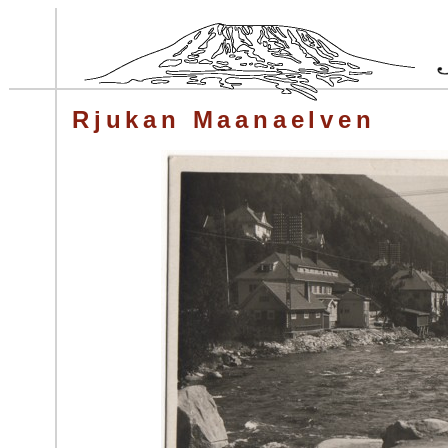
Rjukan Maanaelven