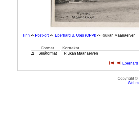
Tinn
->
Postkort
->
Eberhard B. Oppi (OPPI)
-> Rjukan Maanaelven
Format
Korttekst
Småformat
Rjukan Maanaelven
Eberhard 
Copyright ©
Webma