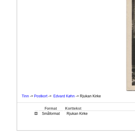
Tinn
->
Postkort
->
Edvard Køhn
-> Rjukan Kirke
Format
Korttekst
Småformat
Rjukan Kirke