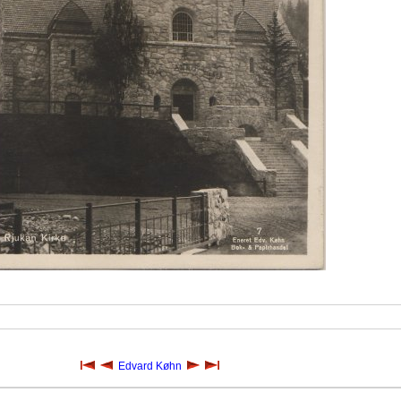
Edvard Køhn