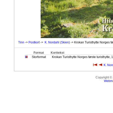
Tinn
->
Postkort
->
K. Nordahl (Skien)
-> Krokan Turisthytte Norges fø
Format
Korttekst
Storformat
Krokan Turisthytte Norges første turisthytte
K. Nor
Copyright ©
Webma