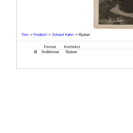
Tinn
->
Postkort
->
Edvard Køhn
-> Rjukan
Format
Korttekst
Småformat
Rjukan