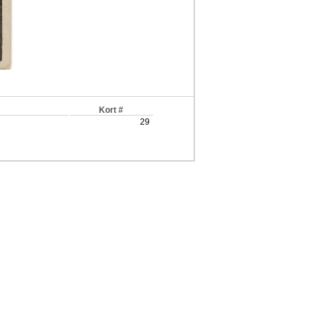
Kort #
29