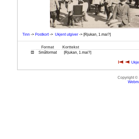
Tinn
->
Postkort
->
Ukjent utgiver
-> [Rjukan, 1.mai?]
Format
Korttekst
Småformat
[Rjukan, 1.mai?]
Ukje
Copyright ©
Webma