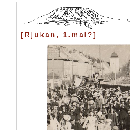
[Rjukan, 1.mai?]