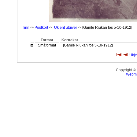
Tinn
->
Postkort
->
Ukjent utgiver
-> [Gamle Rjukan fos 5-10-1912]
Format
Korttekst
Småformat
[Gamle Rjukan fos 5-10-1912]
Ukje
Copyright ©
Webma