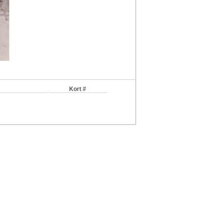
Kort #