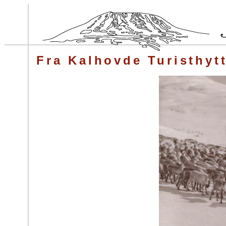
Fra Kalhovde Turisthyt