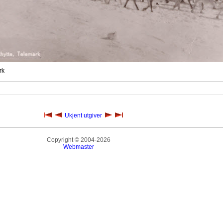
rk
Ukjent utgiver
Copyright © 2004-2026
Webmaster