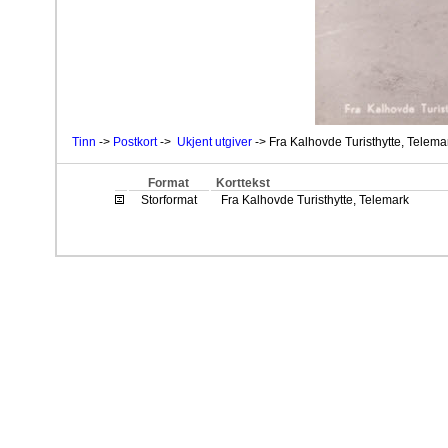
Tinn
->
Postkort
->
Ukjent utgiver
-> Fra Kalhovde Turisthytte, Telema
Format
Korttekst
Storformat
Fra Kalhovde Turisthytte, Telemark