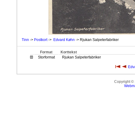
Tinn
->
Postkort
->
Edvard Køhn
-> Rjukan Salpeterfabriker
Format
Korttekst
Storformat
Rjukan Salpeterfabriker
Edv
Copyright ©
Webma