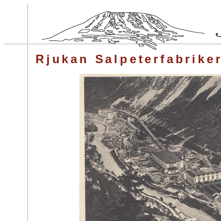
Rjukan Salpeterfabrike