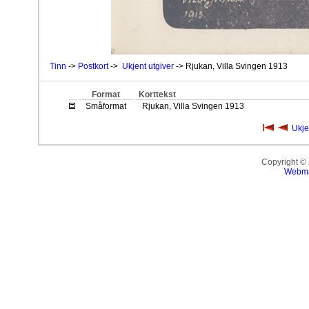
Tinn
->
Postkort
->
Ukjent utgiver
-> Rjukan, Villa Svingen 1913
Format
Korttekst
Småformat
Rjukan, Villa Svingen 1913
Ukje
Copyright ©
Webma