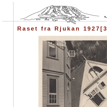
Raset fra Rjukan 1927[3