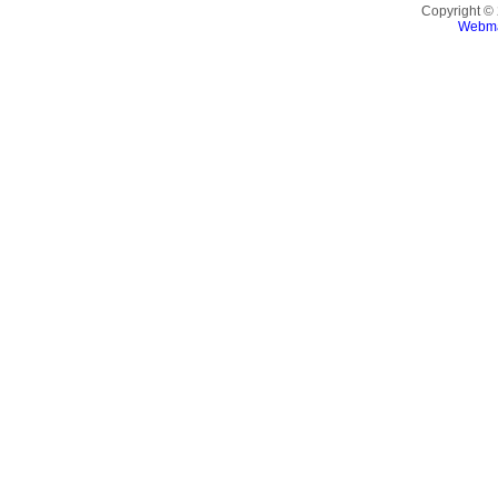
Copyright ©
Webma