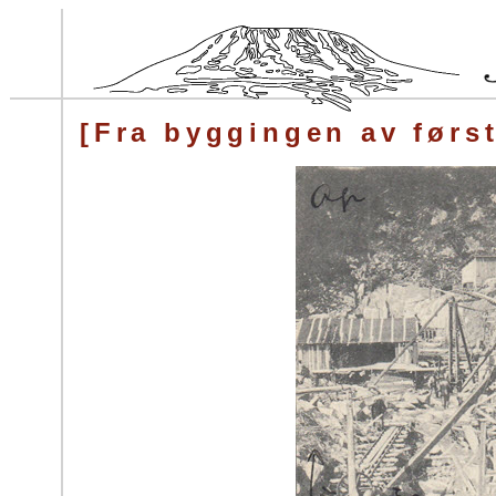
[Fra byggingen av før