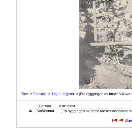
Tinn
->
Postkort
->
Ukjent utgiver
-> [Fra byggingen av første Møsv
Format
Korttekst
Småformat
[Fra byggingen av første Møsvannsdammen?
Ukje