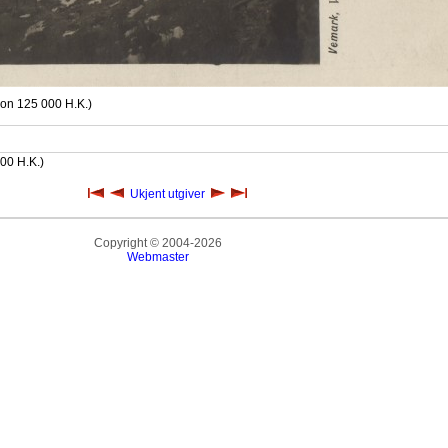
ion 125 000 H.K.)
000 H.K.)
Ukjent utgiver
Copyright © 2004-2026
Webmaster