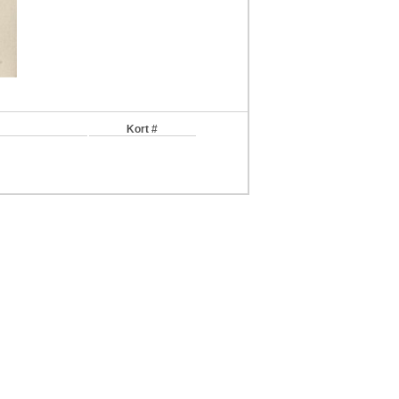
Kort #