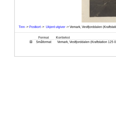
Tinn
->
Postkort
->
Ukjent utgiver
-> Vemark, Vestfjorddalen (Kraftstat
Format
Korttekst
Småformat
Vemark, Vestfjorddalen (Kraftstation 125 