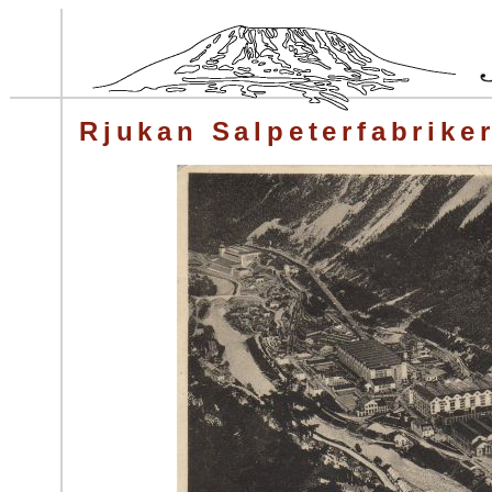
Rjukan Salpeterfabrike