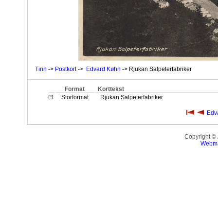
Tinn
->
Postkort
->
Edvard Køhn
-> Rjukan Salpeterfabriker
Format
Korttekst
Storformat
Rjukan Salpeterfabriker
Edv
Copyright ©
Webma