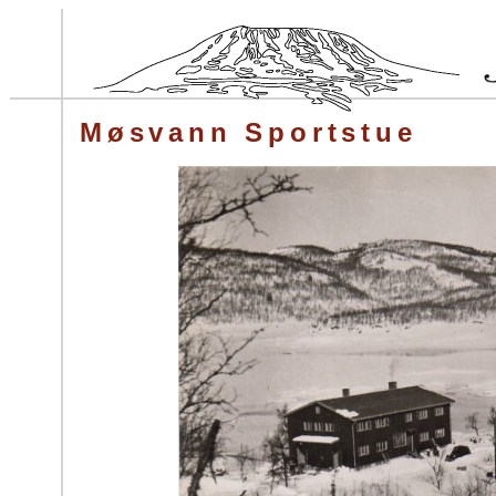
Møsvann Sportstue