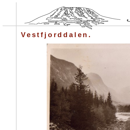
Vestfjorddalen.