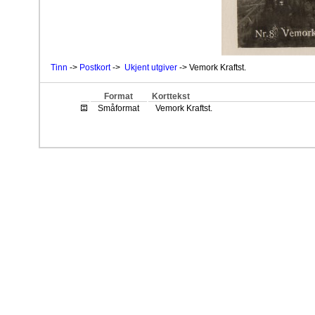
Tinn
->
Postkort
->
Ukjent utgiver
-> Vemork Kraftst.
Format
Korttekst
Småformat
Vemork Kraftst.