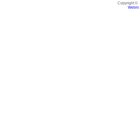
Copyright ©
Webma