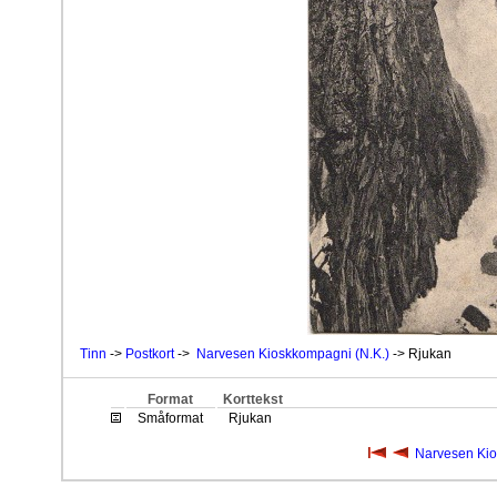
Tinn
->
Postkort
->
Narvesen Kioskkompagni (N.K.)
-> Rjukan
Format
Korttekst
Småformat
Rjukan
Narvesen Kio