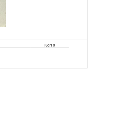
Kort #