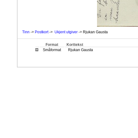
Tinn
->
Postkort
->
Ukjent utgiver
-> Rjukan Gausta
Format
Korttekst
Småformat
Rjukan Gausta