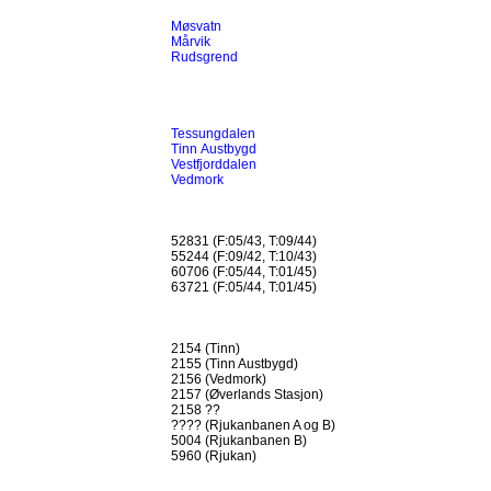
Møsvatn
Mårvik
Rudsgrend
Tessungdalen
Tinn Austbygd
Vestfjorddalen
Vedmork
52831 (F:05/43, T:09/44)
55244 (F:09/42, T:10/43)
60706 (F:05/44, T:01/45)
63721 (F:05/44, T:01/45)
2154 (Tinn)
2155 (Tinn Austbygd)
2156 (Vedmork)
2157 (Øverlands Stasjon)
2158 ??
???? (Rjukanbanen A og B)
5004 (Rjukanbanen B)
5960 (Rjukan)