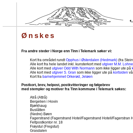
Ønskes
Fra andre steder i Norge enn Tinn i Telemark søker vi:
Kort fra området rundt
Opphus i Østerdalen (Hedmark)
(fra Stein
Alle kort fra hele landet inkl. kunsterkort med
utgiver M.M. Lohne
Alle kort med
utgiver Odd With Normann
som ikke ligger ute på
Alle kort med
utgiver S. Gran
som ikke ligger ute på
kortsiden
vå
Kort fra
barnehjemmet Orkerød, Jeløen
Postkort, brev, helpost, postkvitteringer og følgebrev
med stempler og motiver fra Tinn kommune i Telemark søkes:
Atrå (Attrå)
Bergelien i Hovin
Bjørkhaug
Buslåtten
(Nedre) Bøen
Fagerstrand (Fagerstrand Hotel/Fagerstrand Hotell/Fagerstran H
Feltpostkontor nr. 18
Frøystul (Fregstul)
Grasdalen