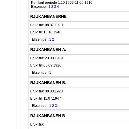
Kun kort periode 1.10.1909-11.05.1910
Eksempel:
1
2
3
4
RJUKANBANERNE
Brukt fra: 08.07.1910
Brukt til: 15.10.1946
Eksempel:
1
2
RJUKANBANEN A.
Brukt fra: 23.08.1919
Brukt til: 08.09.1926
Eksempel:
1
RJUKANBANEN B.
Brukt fra: 30.03.1920
Brukt til: 11.07.1947
Eksempel:
1
2
3
RJUKANBANEN B.
Brukt fra: