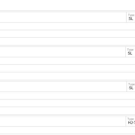
Type
SL
Type
SL
Type
SL
Type
HJ-