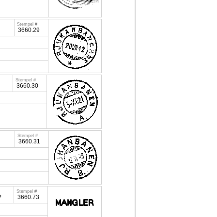
Stempel #
3660.29
Stempel #
3660.30
Stempel #
3660.31
Stempel #
?
3660.73