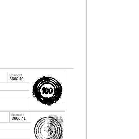
Stempel #
3660.40
Stempel #
3660.41