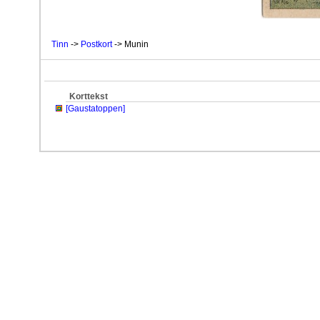
Tinn
->
Postkort
-> Munin
Korttekst
[Gaustatoppen]