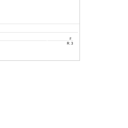
#
R. 3