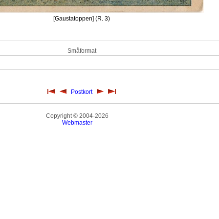
[Gaustatoppen] (R. 3)
Småformat
Postkort
Copyright © 2004-2026
Webmaster