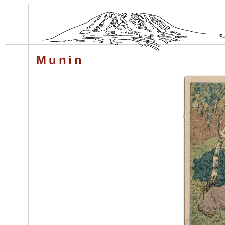
Munin