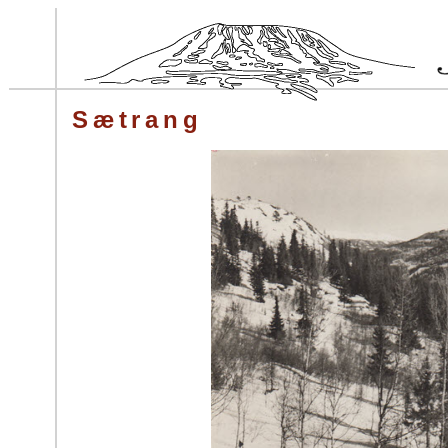
Sætrang