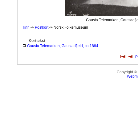
Gausta Telemarken, Gaustadfjel
Tinn
->
Postkort
-> Norsk Folkemuseum
Korttekst
Gausta Telemarken, Gaustadfjeld, ca.1884
P
Copyright ©
Webma