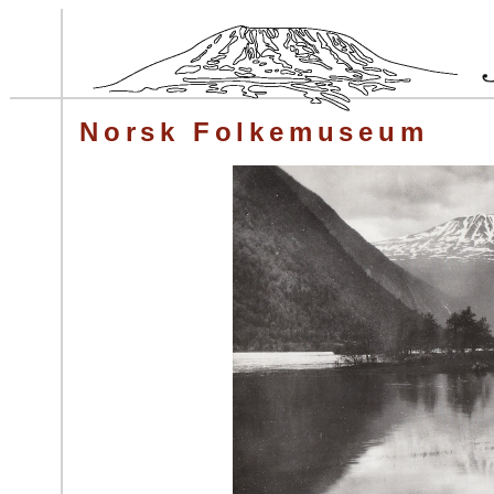
Norsk Folkemuseum