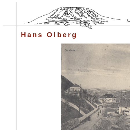
Hans Olberg