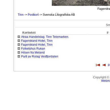
Fagerstra
Tinn
->
Postkort
-> Svenska Litografiska AB
Sm
Korttekst
#
Atraa Handelslag. Tinn Telemarken.
Fagerstrand Hotel, Tinn
Fagerstrand Hotel, Tinn
Folketshus Rukan
Hilsen fra Meland
Parti av Rolag Vestfjordalen
P
Copyright ©
Webma