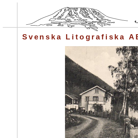
Svenska Litografiska A